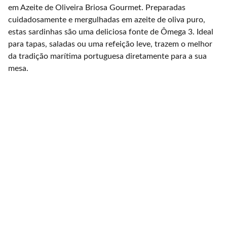
em Azeite de Oliveira Briosa Gourmet. Preparadas
cuidadosamente e mergulhadas em azeite de oliva puro,
estas sardinhas são uma deliciosa fonte de Ômega 3. Ideal
para tapas, saladas ou uma refeição leve, trazem o melhor
da tradição marítima portuguesa diretamente para a sua
mesa.
Produzimos animais 
autóctones em 
ambiente natural.