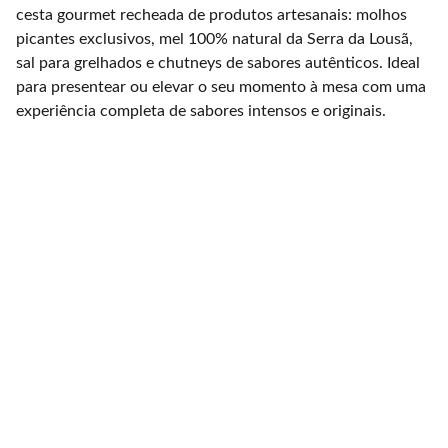
cesta gourmet recheada de produtos artesanais: molhos
picantes exclusivos, mel 100% natural da Serra da Lousã,
sal para grelhados e chutneys de sabores autênticos. Ideal
para presentear ou elevar o seu momento à mesa com uma
experiência completa de sabores intensos e originais.
Produzimos animais 
autóctones em 
ambiente natural.