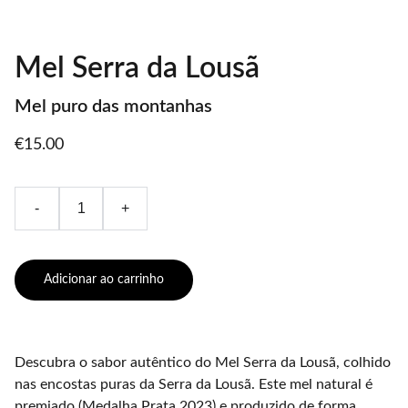
Mel Serra da Lousã
Mel puro das montanhas
€15.00
-
+
Adicionar ao carrinho
Descubra o sabor autêntico do Mel Serra da Lousã, colhido
nas encostas puras da Serra da Lousã. Este mel natural é
premiado (Medalha Prata 2023) e produzido de forma