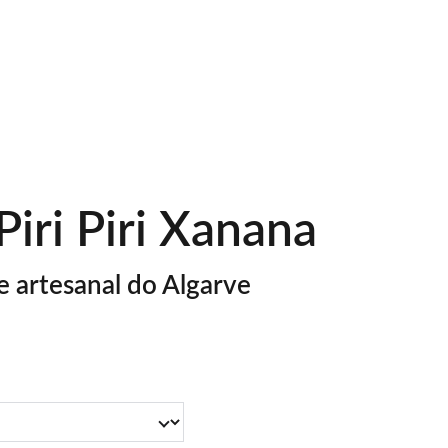
alo
iri Piri Xanana
 artesanal do Algarve