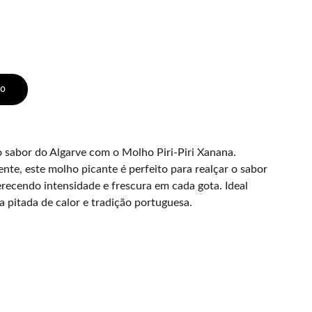
ho
 sabor do Algarve com o Molho Piri-Piri Xanana.
nte, este molho picante é perfeito para realçar o sabor
erecendo intensidade e frescura em cada gota. Ideal
 pitada de calor e tradição portuguesa.