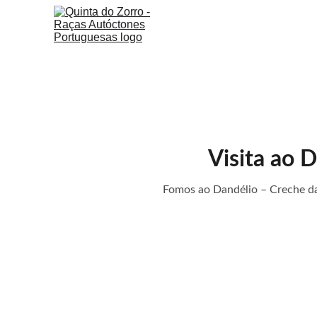
In
Visita ao 
Fomos ao Dandélio – Creche d