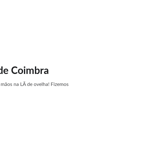
alo
 de Coimbra
mãos na LÃ de ovelha! Fizemos